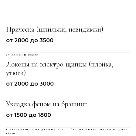
Прическа (шпильки, невидимки)
от 2800 до 3500
от длинны волос
Локоны на электро-щипцы (плойка,
утюги)
от 2000 до 3000
Укладка феном на брашинг
от 1500 до 1800
в зависимости от длинны волос. Входит мытье головы и сушка
волос.